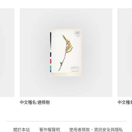
中文種名:通條樹
中文種
關於本站
著作權聲明
使用者條款、資訊安全與隱私