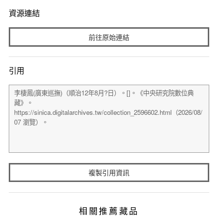
資源連結
前往原始連結
引用
複製引用資訊
相關推薦藏品