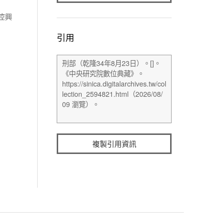
控興
引用
複製引用資訊