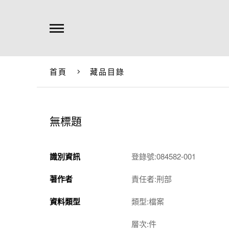
首頁
藏品目錄
無標題
識別資訊
登錄號:084582-001
著作者
責任者:刑部
資料類型
類型:檔案
層次:件