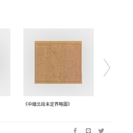
《中緬北段未定界略圖》