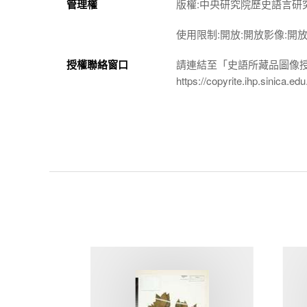
管理權
版權:中央研究院歷史語言研
使用限制:開放:開放影像:開
授權聯絡窗口
請連結至「史語所藏品圖像
https://copyrite.ihp.sinica.