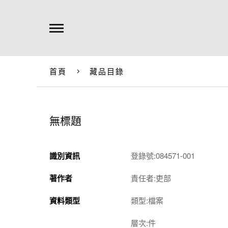
首頁
藏品目錄
無標題
識別資訊
登錄號:084571-001
著作者
責任者:吏部
資料類型
類型:檔案
層次:件