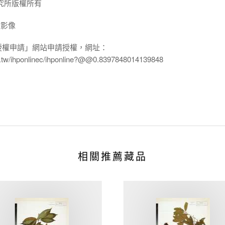
究所版權所有
放影像
授權申請」網站申請授權，網址：
edu.tw/ihponlinec/ihponline?@@0.8397848014139848
相關推薦藏品