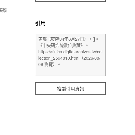
署縣
引用
複製引用資訊