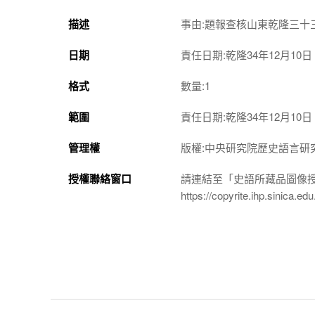
描述
事由:題報查核山東乾隆三
日期
責任日期:乾隆34年12月10日
格式
數量:1
範圍
責任日期:乾隆34年12月10日
管理權
版權:中央研究院歷史語言研
授權聯絡窗口
請連結至「史語所藏品圖像
https://copyrite.ihp.sinica.