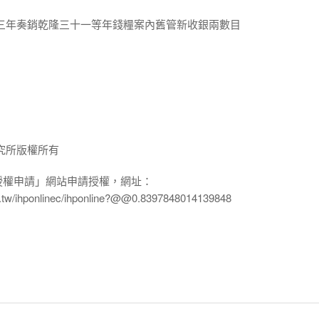
十三年奏銷乾隆三十一等年錢糧案內舊管新收銀兩數目
究所版權所有
授權申請」網站申請授權，網址：
edu.tw/ihponlinec/ihponline?@@0.8397848014139848