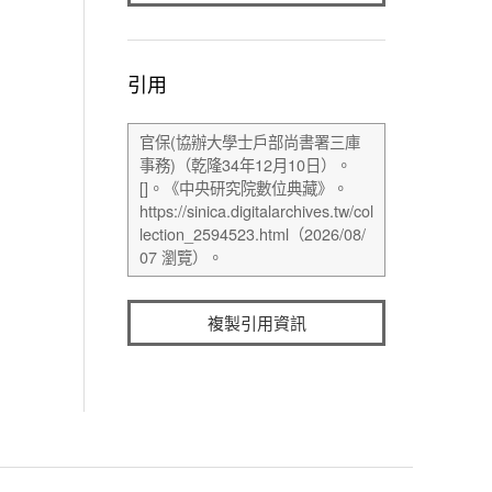
引用
複製引用資訊