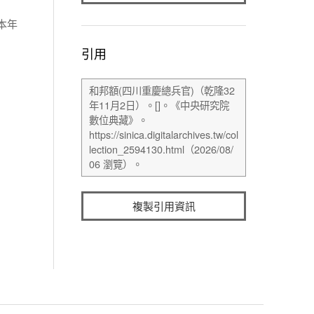
本年
引用
複製引用資訊