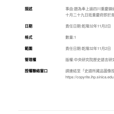
描述
事由:題為奉上諭四川重慶
十月二十九日抵重慶府即於
日期
責任日期:乾隆32年11月2日
格式
數量:1
範圍
責任日期:乾隆32年11月2日
管理權
版權:中央研究院歷史語言研
授權聯絡窗口
請連結至「史語所藏品圖像
https://copyrite.ihp.sinica.