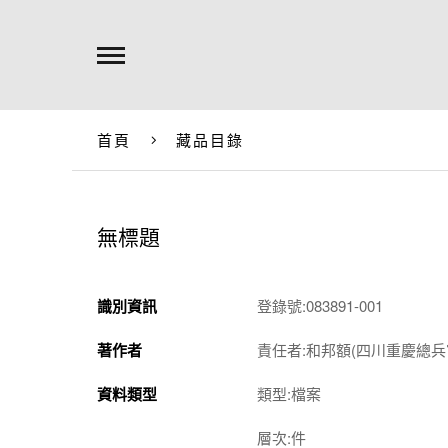
首頁
藏品目錄
無標題
識別資訊
登錄號:083891-001
著作者
責任者:和邦額(四川重慶總兵
資料類型
類型:檔案
層次:件