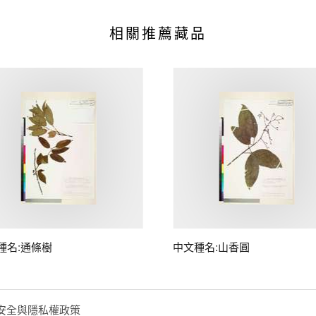
相關推薦藏品
種名:通條樹
中文種名:山香圓
安全與隱私權政策