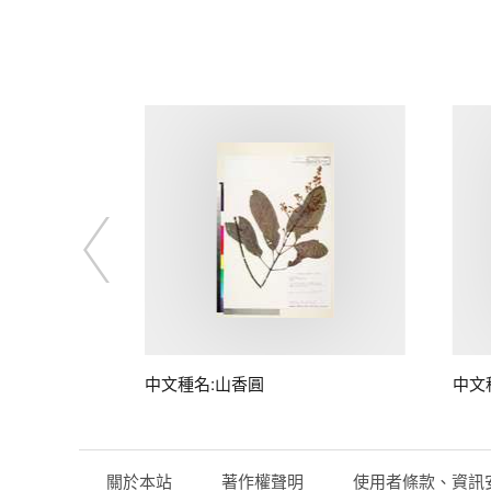
中文種名:山香圓
中文
關於本站
著作權聲明
使用者條款、資訊