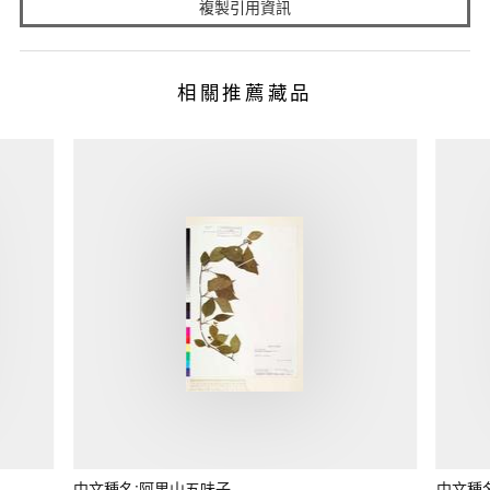
複製引用資訊
相關推薦藏品
中文種名:阿里山五味子
中文種