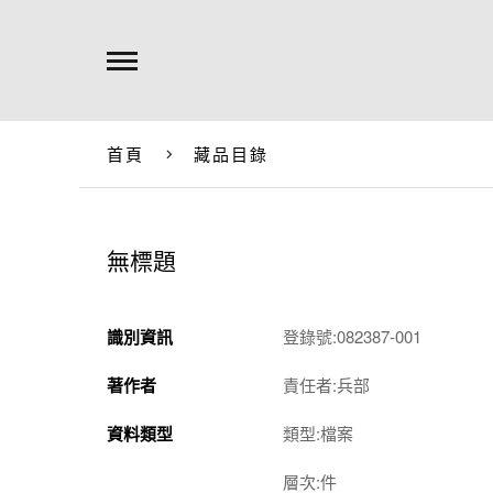
首頁
藏品目錄
無標題
識別資訊
登錄號:082387-001
著作者
責任者:兵部
資料類型
類型:檔案
層次:件