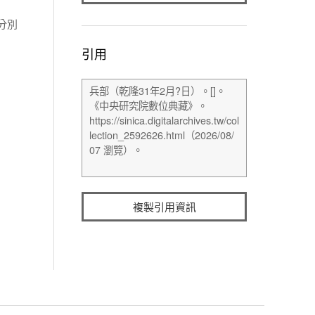
分別
引用
複製引用資訊