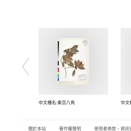
中文種名:東亞八角
中文
關於本站
著作權聲明
使用者條款、資訊