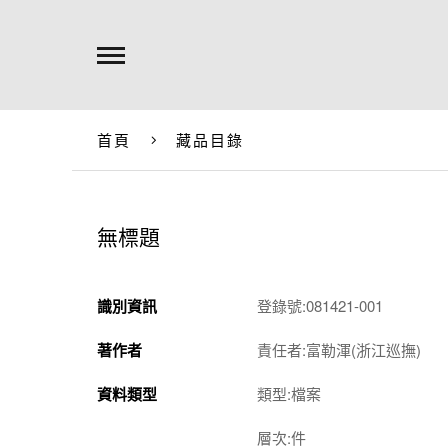
首頁
藏品目錄
無標題
識別資訊
登錄號:081421-001
著作者
責任者:富勒渾(浙江巡撫)
資料類型
類型:檔案
層次:件