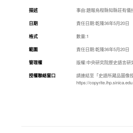
描述
事由:題報烏程縣知縣莊有
日期
責任日期:乾隆36年5月20日
格式
數量:1
範圍
責任日期:乾隆36年5月20日
管理權
版權:中央研究院歷史語言研
授權聯絡窗口
請連結至「史語所藏品圖像
https://copyrite.ihp.sinica.