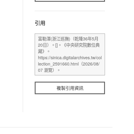
引用
複製引用資訊