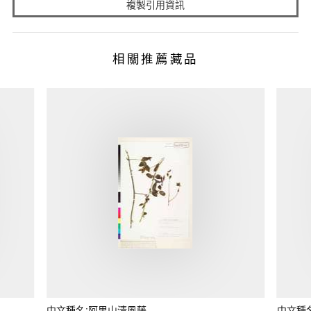
複製引用資訊
相關推薦藏品
中文種名:阿里山清風藤
中文種