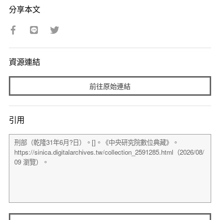
分享本文
資源連結
前往原始連結
引用