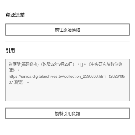
資源連結
前往原始連結
引用
複製引用資訊