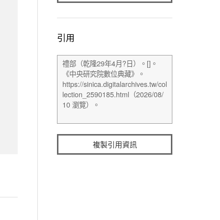
引用
複製引用資訊