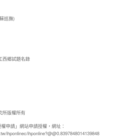
蘇巡撫)
江西鄉試題名錄
究所版權所有
授權申請」網站申請授權，網址：
edu.tw/ihponlinec/ihponline?@@0.8397848014139848