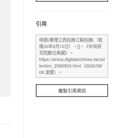
引用
複製引用資訊