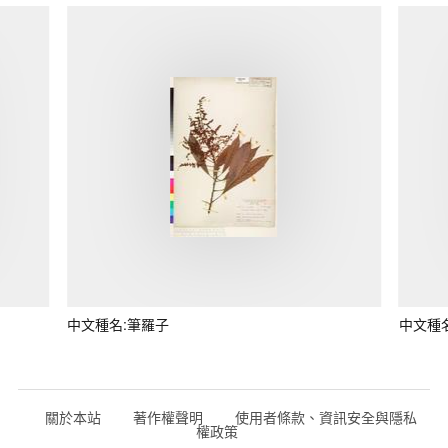
中文種名:筆羅子
中文種
關於本站
著作權聲明
使用者條款、資訊安全與隱私
權政策