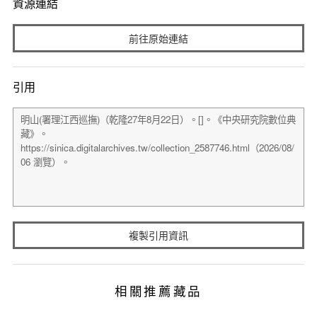
資源連結
前往原始連結
引用
複製引用資訊
相關推薦藏品