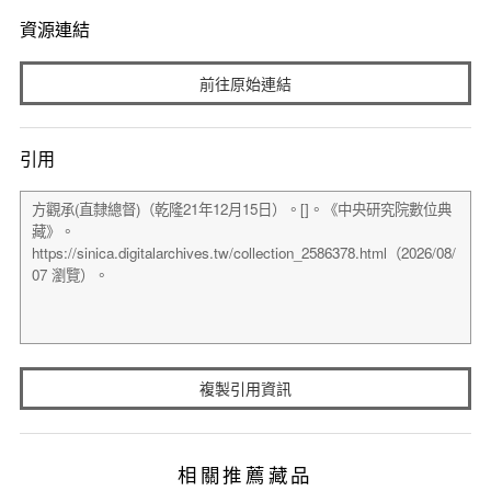
資源連結
前往原始連結
引用
複製引用資訊
相關推薦藏品