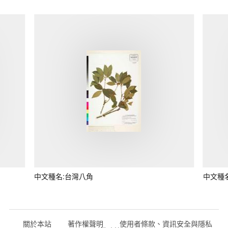
中文種名:台灣八角
中文種
關於本站
著作權聲明
使用者條款、資訊安全與隱私