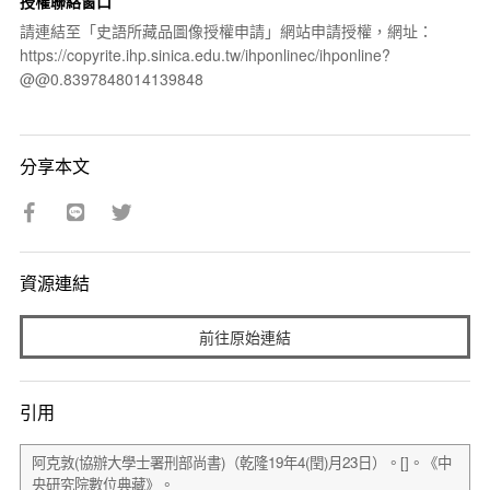
授權聯絡窗口
請連結至「史語所藏品圖像授權申請」網站申請授權，網址：
https://copyrite.ihp.sinica.edu.tw/ihponlinec/ihponline?
@@0.8397848014139848
分享本文
資源連結
前往原始連結
引用