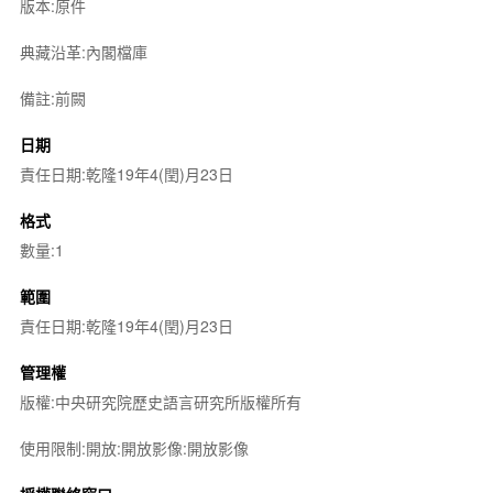
版本:原件
典藏沿革:內閣檔庫
備註:前闕
日期
責任日期:乾隆19年4(閏)月23日
格式
數量:1
範圍
責任日期:乾隆19年4(閏)月23日
管理權
版權:中央研究院歷史語言研究所版權所有
使用限制:開放:開放影像:開放影像