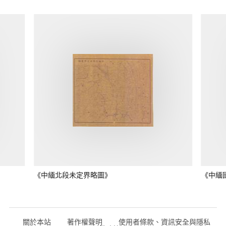
《中緬北段未定界略圖》
《中緬
關於本站
著作權聲明
使用者條款、資訊安全與隱私