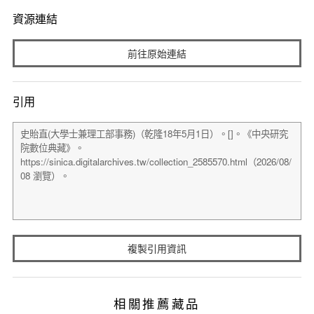
資源連結
前往原始連結
引用
複製引用資訊
相關推薦藏品