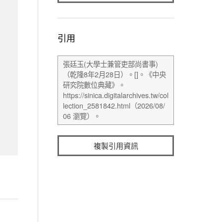
引用
複製引用資訊