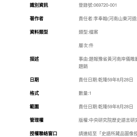
識別資訊
登錄號:069720-001
著作者
責任者:李奉翰(河南山東河道
資料類型
類型:檔案
層次:件
描述
事由:題報豫省黃河南岸儀
題銷
日期
責任日期:乾隆59年8月28日
格式
數量:1
範圍
責任日期:乾隆59年8月28日
管理權
版權:中央研究院歷史語言研
授權聯絡窗口
請連結至「史語所藏品圖像