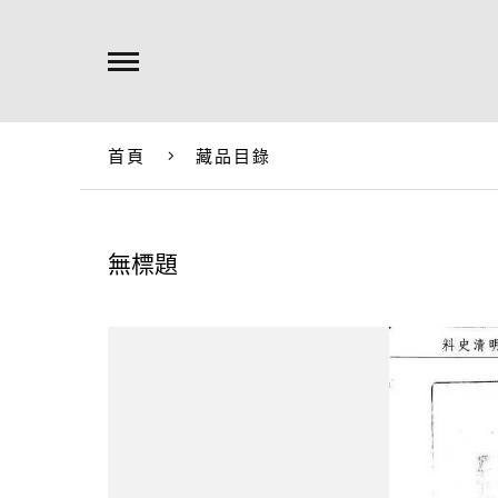
首頁
藏品目錄
無標題