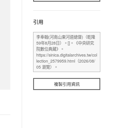
引用
複製引用資訊