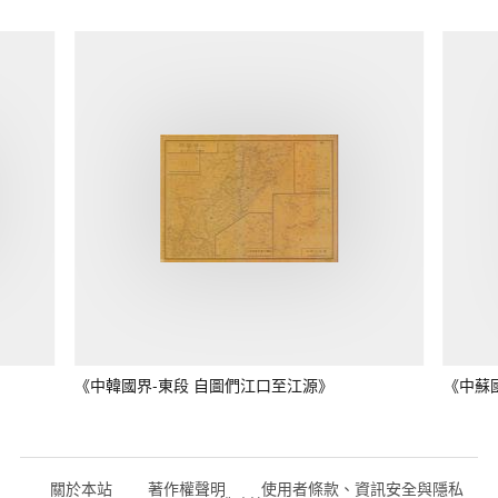
《中韓國界-東段 自圖們江口至江源》
《中蘇
關於本站
著作權聲明
使用者條款、資訊安全與隱私