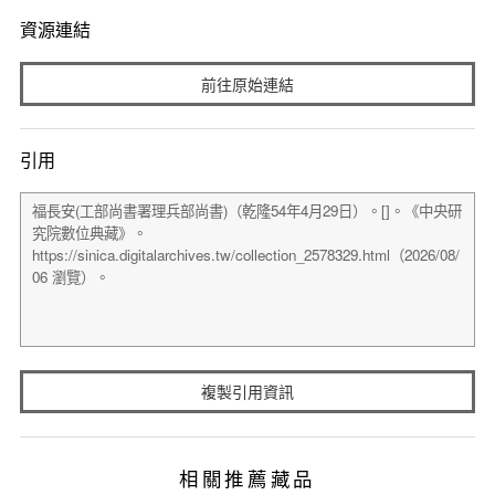
資源連結
前往原始連結
引用
複製引用資訊
相關推薦藏品