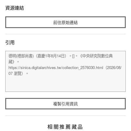
資源連結
前往原始連結
引用
複製引用資訊
相關推薦藏品