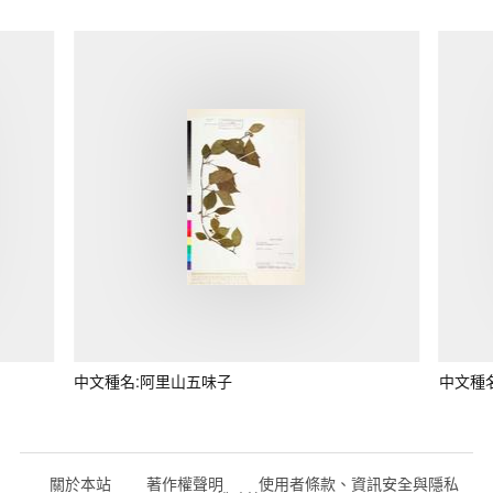
中文種名:阿里山五味子
中文種
關於本站
著作權聲明
使用者條款、資訊安全與隱私