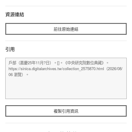
資源連結
前往原始連結
引用
複製引用資訊