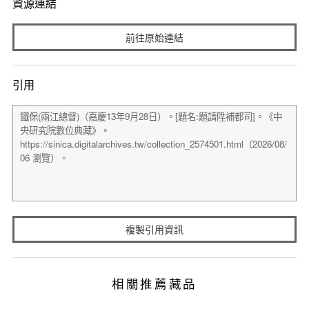
資源連結
前往原始連結
引用
複製引用資訊
相關推薦藏品