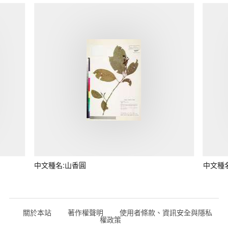
中文種名:山香圓
中文種
關於本站
著作權聲明
使用者條款、資訊安全與隱私
權政策