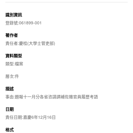
識別資訊
登錄號:061899-001
著作者
責任者:慶桂(大學士管吏部)
資料類型
類型:檔案
層次:件
描述
事由:題報十一月分各省咨請調補佐雜官員履歷考語
日期
責任日期:嘉慶6年12月16日
格式