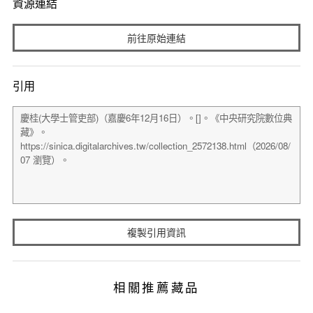
資源連結
前往原始連結
引用
複製引用資訊
相關推薦藏品