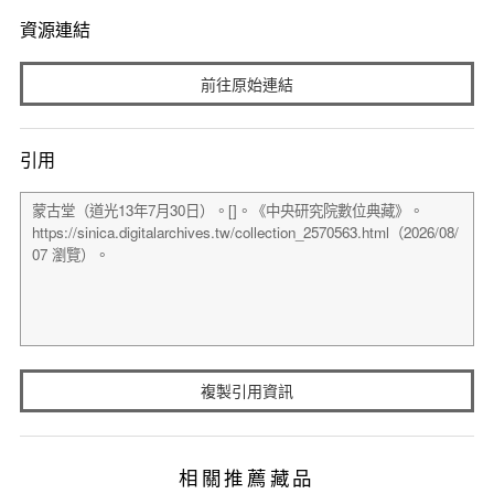
資源連結
前往原始連結
引用
複製引用資訊
相關推薦藏品