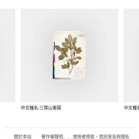
中文種名:三葉山香圓
中文種
關於本站
著作權聲明
使用者條款、資訊安全與隱私