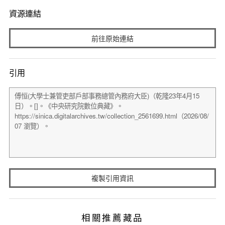
資源連結
前往原始連結
引用
複製引用資訊
相關推薦藏品