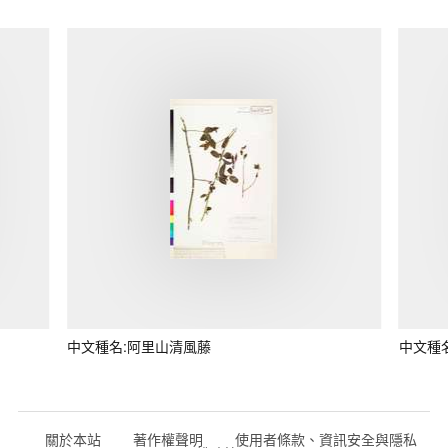
中文種名:阿里山清風藤
中文種
關於本站
著作權聲明
使用者條款、資訊安全與隱私