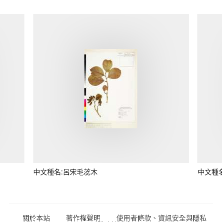
中文種名:呂宋毛蕊木
中文種
關於本站
著作權聲明
使用者條款、資訊安全與隱私