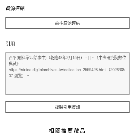
資源連結
前往原始連結
引用
複製引用資訊
相關推薦藏品