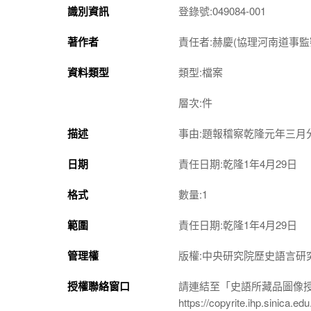
識別資訊
登錄號:049084-001
著作者
責任者:赫慶(協理河南道事監
資料類型
類型:檔案
層次:件
描述
事由:題報稽察乾隆元年三月
日期
責任日期:乾隆1年4月29日
格式
數量:1
範圍
責任日期:乾隆1年4月29日
管理權
版權:中央研究院歷史語言研
授權聯絡窗口
請連結至「史語所藏品圖像
https://copyrite.ihp.sinica.