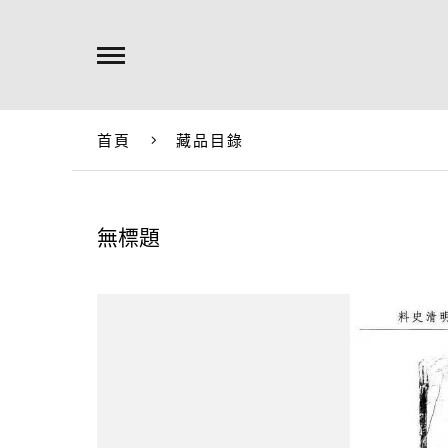
首頁
藏品目錄
無標題