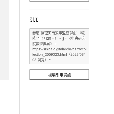
引用
複製引用資訊