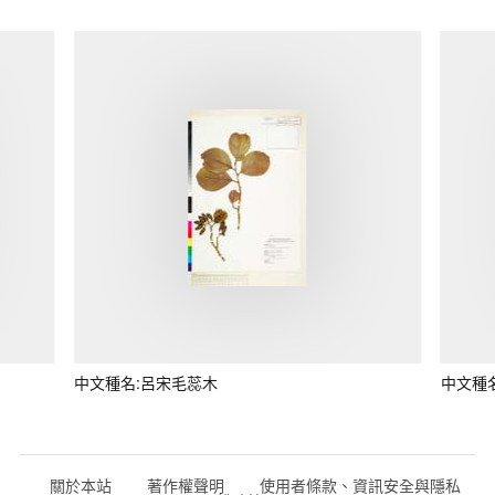
中文種名:呂宋毛蕊木
中文種
關於本站
著作權聲明
使用者條款、資訊安全與隱私