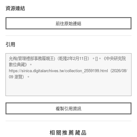
資源連結
前往原始連結
引用
複製引用資訊
相關推薦藏品