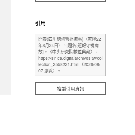
引用
複製引用資訊