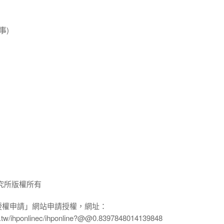
事)
究所版權所有
授權申請」網站申請授權，網址：
edu.tw/ihponlinec/ihponline?@@0.8397848014139848