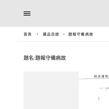
首頁
藏品目錄
題報守備病故
題名:題報守備病故