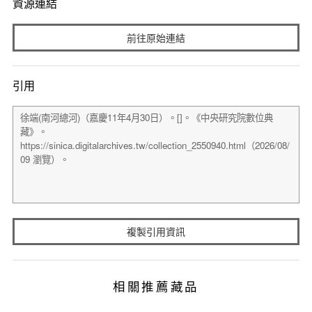
資源連結
前往原始連結
引用
複製引用資訊
相關推薦藏品