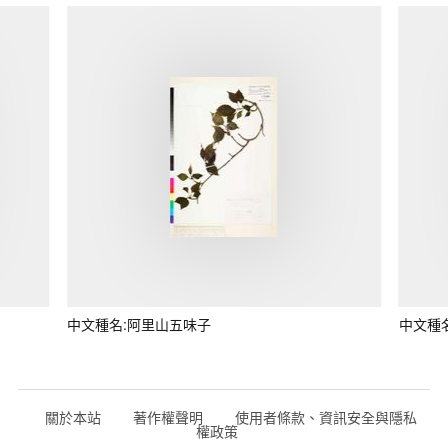
中文種名:阿里山五味子
中文種
關於本站
著作權聲明
使用者條款、資訊安全與隱私
權政策