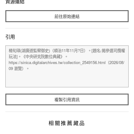
資源連結
前往原始連結
引用
複製引用資訊
相關推薦藏品