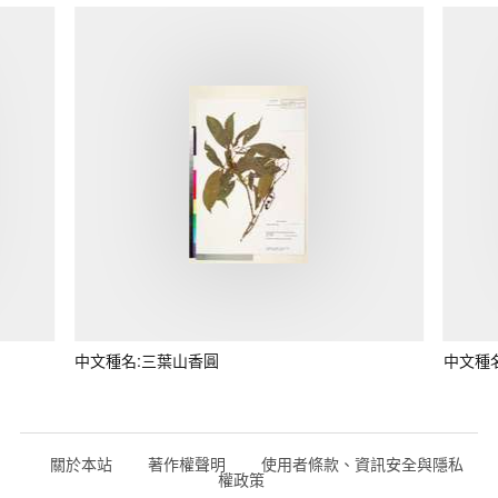
中文種名:三葉山香圓
中文種
關於本站
著作權聲明
使用者條款、資訊安全與隱私
權政策