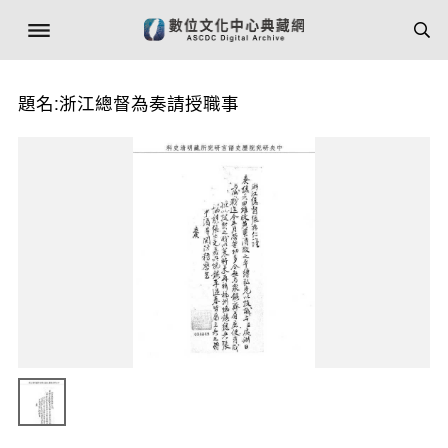
題名:浙江總督為奏請授職事