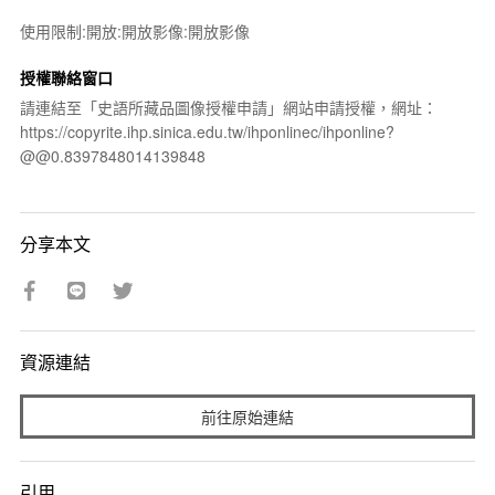
使用限制:開放:開放影像:開放影像
授權聯絡窗口
請連結至「史語所藏品圖像授權申請」網站申請授權，網址：
https://copyrite.ihp.sinica.edu.tw/ihponlinec/ihponline?
@@0.8397848014139848
分享本文
資源連結
前往原始連結
引用