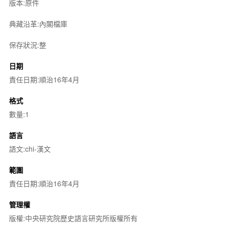
版本:原件
典藏沿革:內閣檔庫
保存狀況:整
日期
責任日期:順治16年4月
格式
數量:1
語言
語文:chi-漢文
範圍
責任日期:順治16年4月
管理權
版權:中央研究院歷史語言研究所版權所有