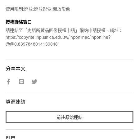
使用限制:開放:開放影像:開放影像
授權聯絡窗口
請連結至「史語所藏品圖像授權申請」網站申請授權，網址：
https://copyrite.ihp.sinica.edu.tw/ihponlinec/ihponline?
@@0.8397848014139848
分享本文
資源連結
前往原始連結
引用