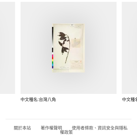
中文種名:台灣八角
中文種
關於本站
著作權聲明
使用者條款、資訊安全與隱私
權政策