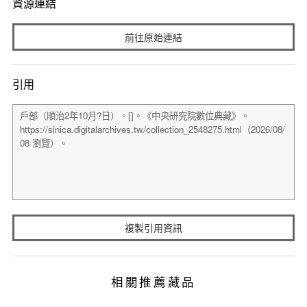
資源連結
前往原始連結
引用
複製引用資訊
相關推薦藏品