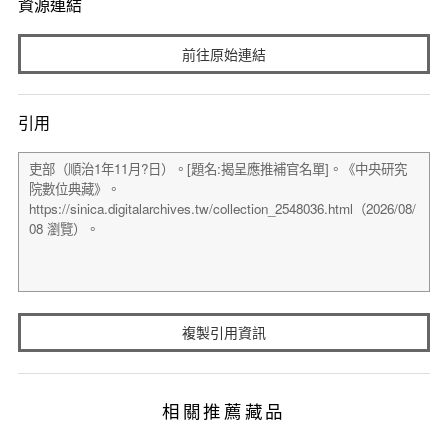
資源連結
前往原始連結
引用
複製引用資訊
相關推薦藏品