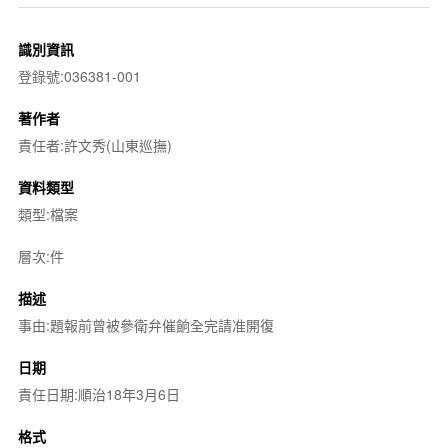
識別資訊
登錄號:036381-001
著作者
責任者:許文秀(山東巡撫)
資料類型
類型:檔案
層次:件
描述
事由:題報前曾被參衛弁催餉全完請准開復
日期
責任日期:順治18年3月6日
格式