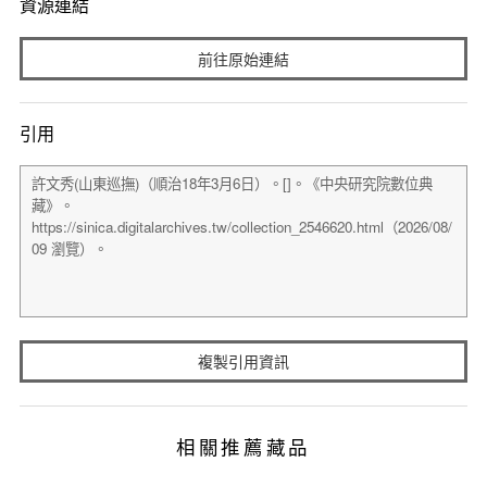
資源連結
前往原始連結
引用
複製引用資訊
相關推薦藏品