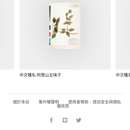
中文種名:阿里山五味子
中文種
關於本站
著作權聲明
使用者條款、資訊安全與隱私
權政策