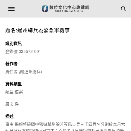
題名:通州總兵為緊急軍機事
識別資訊
登錄號:035572-001
著作者
責任者:劉(通州總兵)
資料類型
類型:檔案
層次:件
描述
事由:揭報將驍騎中營遊擊劉餘芳等馬步兵三千四百名分別於本月六
七日發行本鎮督統內司官丁六百員名八日啟行前赴居庸關外皇陵後