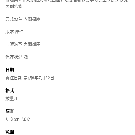
照例賠修
典藏沿革:內閣檔庫
版本:原件
典藏沿革:內閣檔庫
保存狀況:殘
日期
責任日期:崇禎9年7月22日
格式
數量:1
語言
語文:chi-漢文
範圍