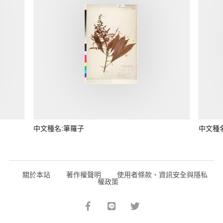
中文種名:筆羅子
中文種
關於本站
著作權聲明
使用者條款、資訊安全與隱私
權政策