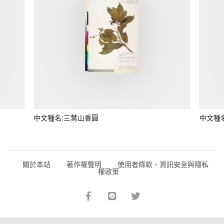
中文種名:三葉山香圓
中文種
關於本站
著作權聲明
使用者條款、資訊安全與隱私
權政策