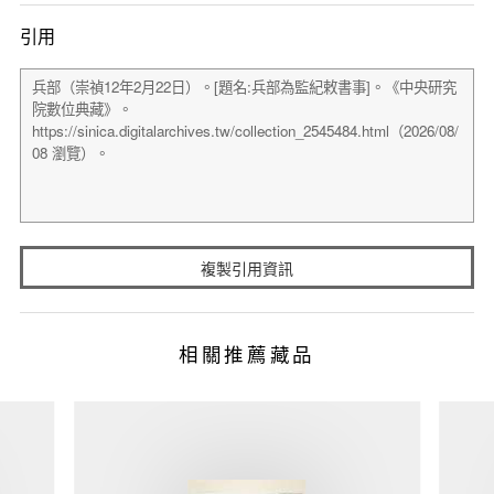
引用
複製引用資訊
相關推薦藏品