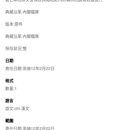
典藏沿革:內閣檔庫
版本:原件
典藏沿革:內閣檔庫
保存狀況:整
日期
責任日期:崇禎12年2月22日
格式
數量:1
語言
語文:chi-漢文
範圍
責任日期:崇禎12年2月22日