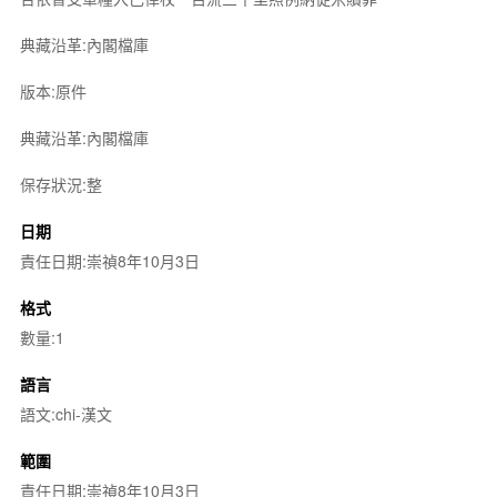
典藏沿革:內閣檔庫
版本:原件
典藏沿革:內閣檔庫
保存狀況:整
日期
責任日期:崇禎8年10月3日
格式
數量:1
語言
語文:chi-漢文
範圍
責任日期:崇禎8年10月3日