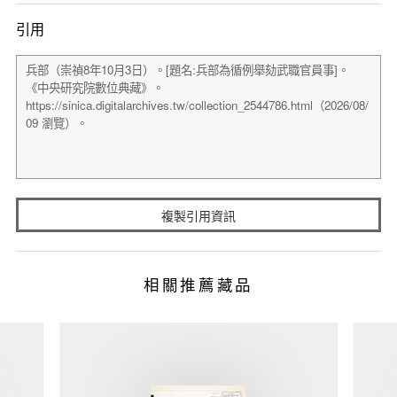
引用
複製引用資訊
相關推薦藏品