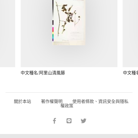
中文種名:阿里山清風藤
中文種
關於本站
著作權聲明
使用者條款、資訊安全與隱私
權政策