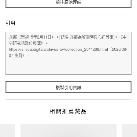
前往原始連結
引用
複製引用資訊
相關推薦藏品