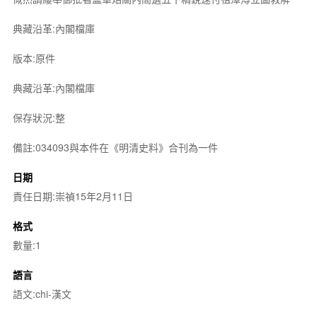
典藏沿革:內閣檔庫
版本:原件
典藏沿革:內閣檔庫
保存狀況:整
備註:034093與本件在《明清史料》合刊為一件
日期
責任日期:崇禎15年2月11日
格式
數量:1
語言
語文:chi-漢文