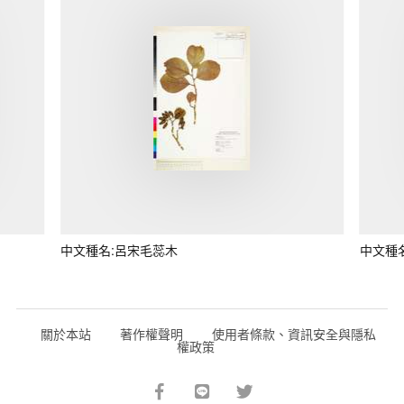
中文種名:呂宋毛蕊木
中文種
關於本站
著作權聲明
使用者條款、資訊安全與隱私
權政策