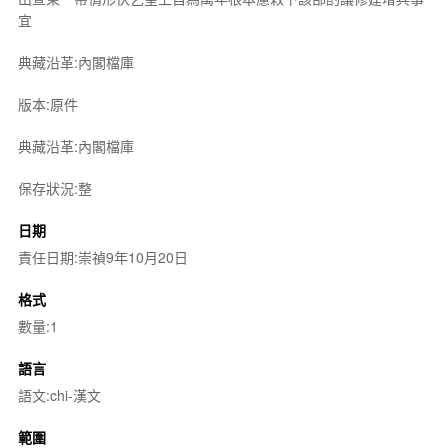
宜
典藏沿革:內閣檔庫
版本:原件
典藏沿革:內閣檔庫
保存狀況:整
日期
責任日期:崇禎9年10月20日
格式
數量:1
語言
語文:chi-漢文
範圍