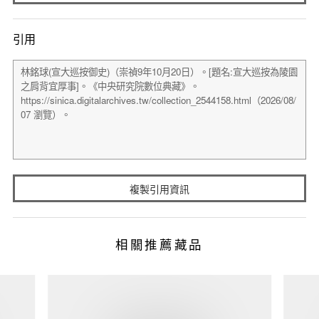
引用
複製引用資訊
相關推薦藏品