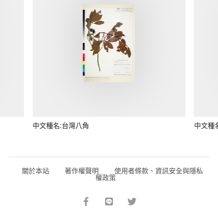
中文種名:台灣八角
中文種
關於本站
著作權聲明
使用者條款、資訊安全與隱私
權政策