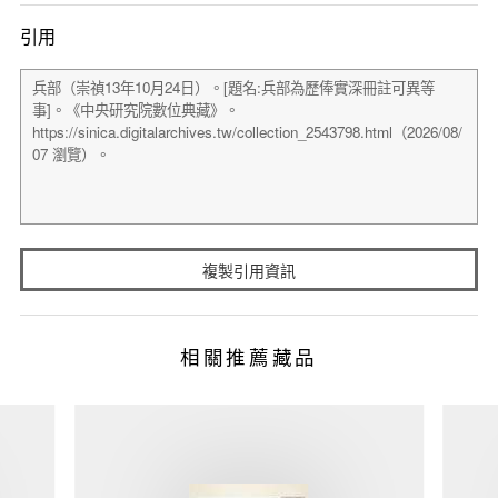
引用
複製引用資訊
相關推薦藏品