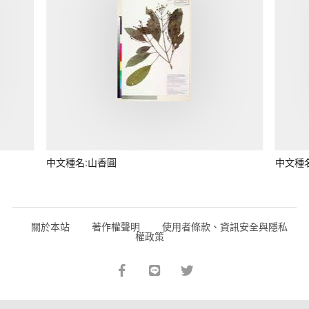
中文種名:山香圓
中文種
關於本站
著作權聲明
使用者條款、資訊安全與隱私
權政策