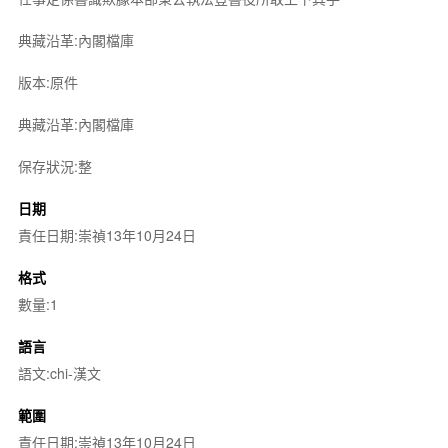
典藏沿革:內閣檔庫
版本:原件
典藏沿革:內閣檔庫
保存狀況:整
日期
責任日期:崇禎13年10月24日
格式
數量:1
語言
語文:chi-漢文
範圍
責任日期:崇禎13年10月24日