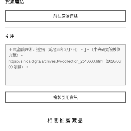
資源連結
前往原始連結
引用
複製引用資訊
相關推薦藏品