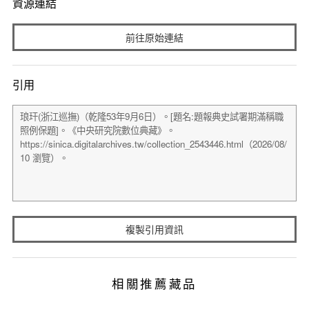
資源連結
前往原始連結
引用
複製引用資訊
相關推薦藏品