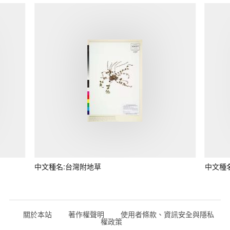
中文種名:台灣附地草
中文種
關於本站
著作權聲明
使用者條款、資訊安全與隱私
權政策