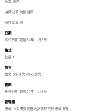
版本:原件
典藏沿革:內閣檔庫
保存狀況:殘
日期
責任日期:乾隆54年11月8日
格式
數量:1
語言
語文:chi-漢文 mnc-清文
範圍
責任日期:乾隆54年11月8日
管理權
版權:中央研究院歷史語言研究所版權所有