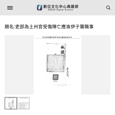
題名:吏部為土州官受傷陣亡應准伊子襲職事