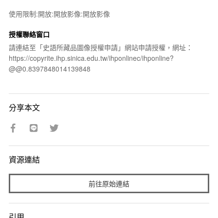
使用限制:開放:開放影像:開放影像
授權聯絡窗口
請連結至「史語所藏品圖像授權申請」網站申請授權，網址：
https://copyrite.ihp.sinica.edu.tw/ihponlinec/ihponline?
@@0.8397848014139848
分享本文
資源連結
前往原始連結
引用