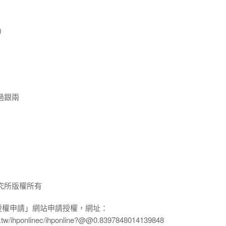
)
過銀兩
究所版權所有
授權申請」網站申請授權，網址：
edu.tw/ihponlinec/ihponline?@@0.8397848014139848