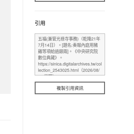
引用
複製引用資訊