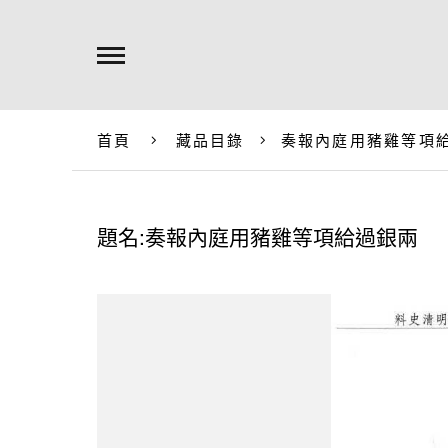
首頁
藏品目錄
奏報內庭用豬雞等項
題名:奏報內庭用豬雞等項給過銀兩