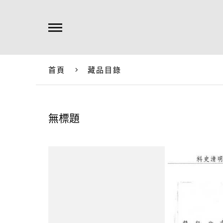
首頁
藏品目錄
無標題