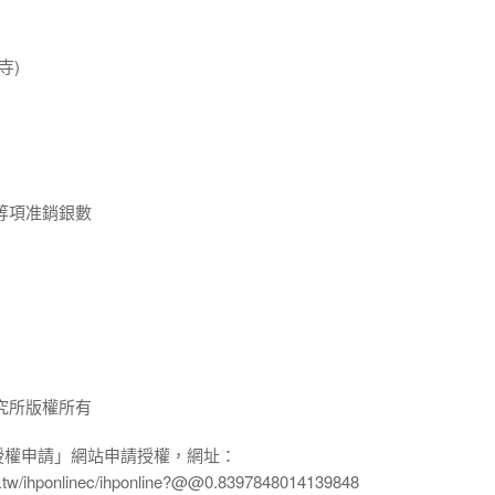
寺)
等項准銷銀數
究所版權所有
授權申請」網站申請授權，網址：
edu.tw/ihponlinec/ihponline?@@0.8397848014139848