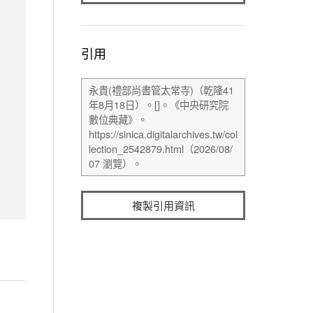
引用
複製引用資訊