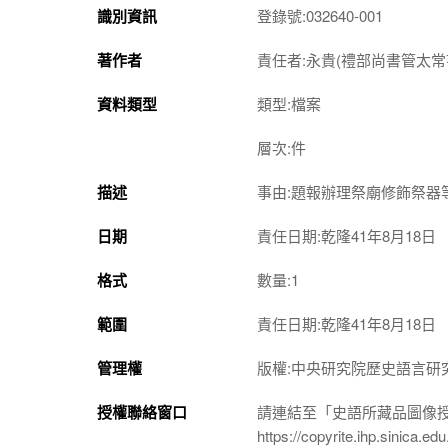
識別資訊
登錄號:032640-001
著作者
責任者:永貴(禮部尚書管太常
資料類型
類型:檔案
層次:件
描述
事由:題報辦理祭廟修飾祭器
日期
責任日期:乾隆41年8月18日
格式
數量:1
範圍
責任日期:乾隆41年8月18日
管理權
版權:中央研究院歷史語言研
授權聯絡窗口
請連結至「史語所藏品圖像
https://copyrite.ihp.sinica.