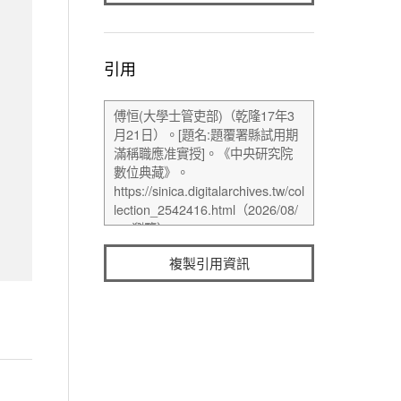
引用
複製引用資訊