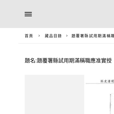
首頁
藏品目錄
題覆署縣試用期滿稱
題名:題覆署縣試用期滿稱職應准實授