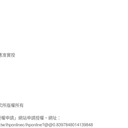
應准實授
究所版權所有
授權申請」網站申請授權，網址：
edu.tw/ihponlinec/ihponline?@@0.8397848014139848