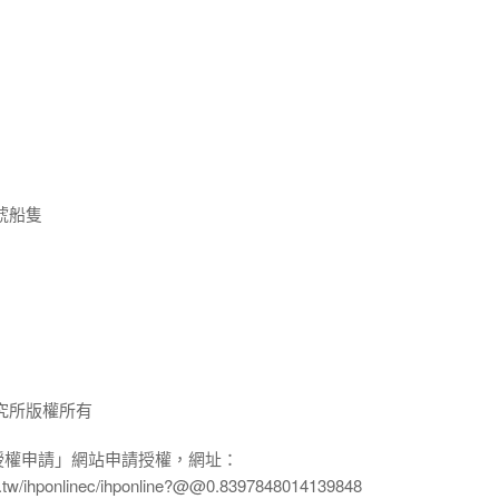
唬船隻
究所版權所有
授權申請」網站申請授權，網址：
edu.tw/ihponlinec/ihponline?@@0.8397848014139848