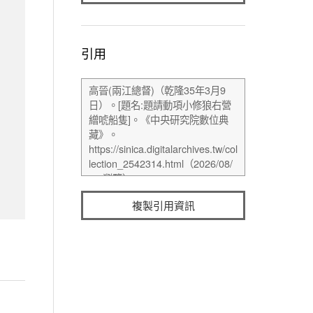
引用
複製引用資訊